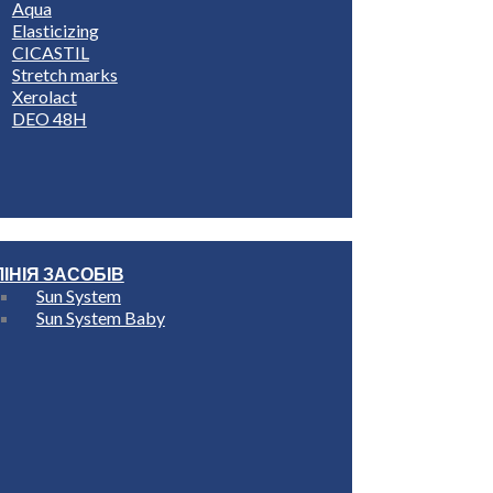
Aqua
Elasticizing
CICASTIL
Stretch marks
Xerolact
DEO 48H
ЛІНІЯ ЗАСОБІВ
Sun System
Sun System Baby