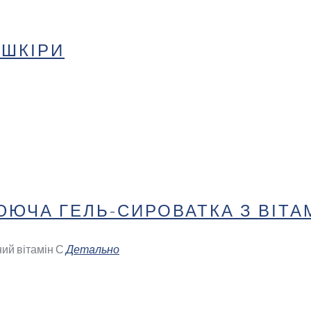
 ШКІРИ
ЮЧА ГЕЛЬ-СИРОВАТКА З ВІТА
ний вітамін С
Детально