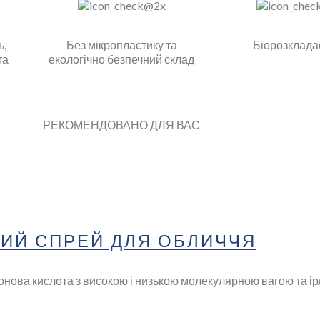
ь,
Без мікропластику та
Біорозклада
та
екологічно безпечний склад
РЕКОМЕНДОВАНО ДЛЯ ВАС
ИЙ СПРЕЙ ДЛЯ ОБЛИЧЧЯ
онова кислота з високою і низькою молекулярною вагою та 