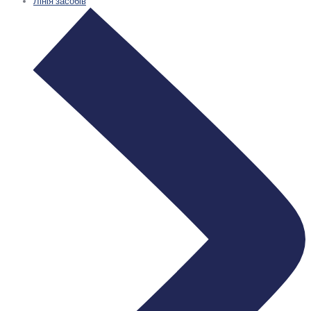
Лінія засобів