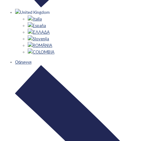
United Kingdom
Italia
España
ΕΛΛΑΔΑ
Slovenija
ROMÂNIA
COLOMBIA
Обличчя