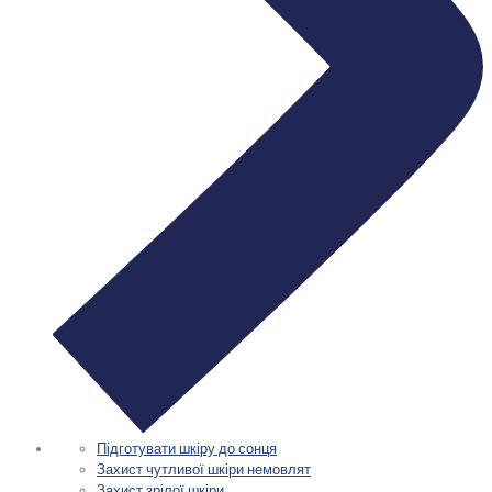
Підготувати шкіру до сонця
Захист чутливої шкіри немовлят
Захист зрілої шкіри