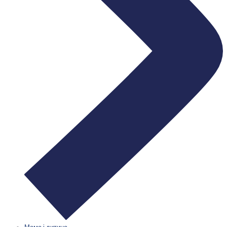
Мама і дитина