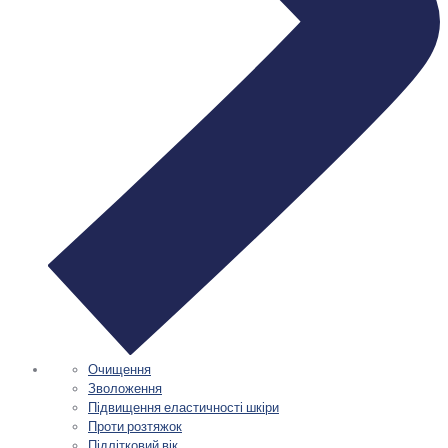
Очищення
Зволоження
Підвищення еластичності шкіри
Проти розтяжок
Підлітковий вік