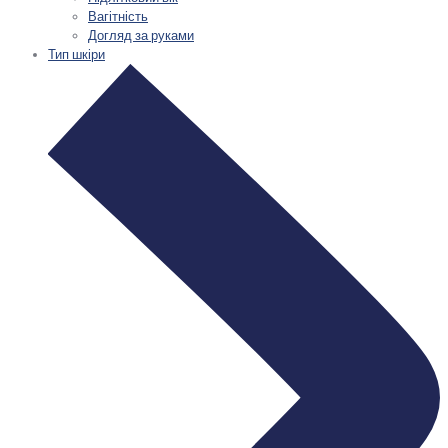
Вагітність
Догляд за руками
Тип шкіри