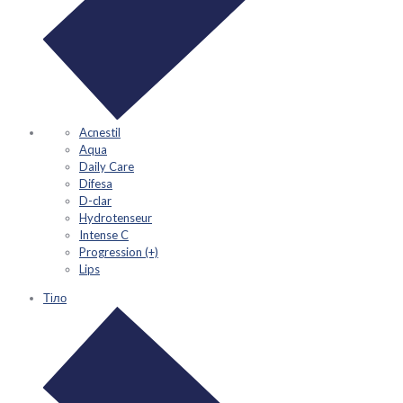
Acnestil
Aqua
Daily Care
Difesa
D-clar
Hydrotenseur
Intense C
Progression (+)
Lips
Тіло