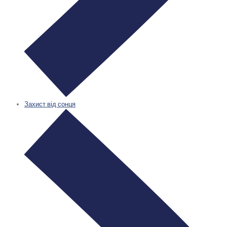
Захист від сонця