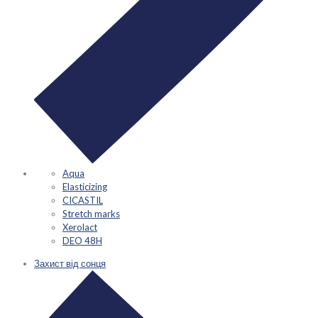
Aqua
Elasticizing
CICASTIL
Stretch marks
Xerolact
DEO 48H
Захист від сонця