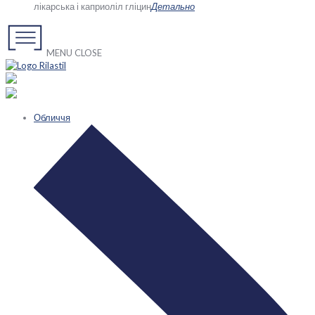
лікарська і каприоліл гліцин
Детально
MENU
CLOSE
Обличчя