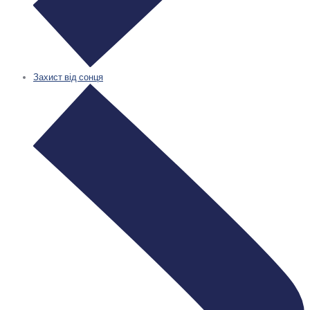
Захист від сонця