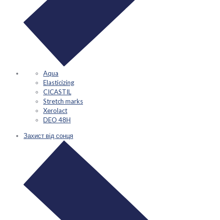
Aqua
Elasticizing
CICASTIL
Stretch marks
Xerolact
DEO 48H
Захист від сонця