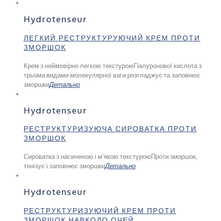
Hydrotenseur
ЛЕГКИЙ РЕСТРУКТУРУЮЧИЙ КРЕМ ПРОТИ
ЗМОРШОК
Крем з неймовірно легкою текстурою
Гіалуронової кислота з
трьома видами молекулярної ваги розгладжує та заповнює
зморшки
Детально
Hydrotenseur
РЕСТРУКТУРИЗУЮЧА СИРОВАТКА ПРОТИ
ЗМОРШОК
Сироватка з насиченою і м’якою текстурою
Проти зморшок,
тонізує і заповнює зморшки
Детально
Hydrotenseur
РЕСТРУКТУРИЗУЮЧИЙ КРЕМ ПРОТИ
ЗМОРШОК НАВКОЛО ОЧЕЙ