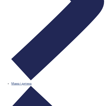
Мама і дитина