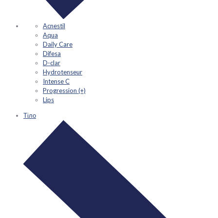
Acnestil
Aqua
Daily Care
Difesa
D-clar
Hydrotenseur
Intense C
Progression (+)
Lips
Тіло