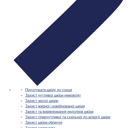
Підготувати шкіру до сонця
Захист чутливої шкіри немовлят
Захист зрілої шкіри
Захист жирної і комбінованої шкіри
Захист та вирівнювання недоліків шкіри
Захист гіперчутливої та схильної до алергії шкіри
Захист шкіри обличчя
Захист шкіри тіла