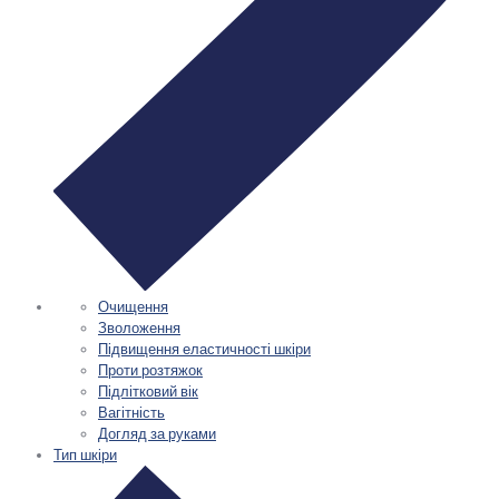
Очищення
Зволоження
Підвищення еластичності шкіри
Проти розтяжок
Підлітковий вік
Вагітність
Догляд за руками
Тип шкіри