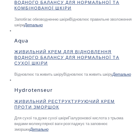
ВОДНОГО БАЛАНСУ ДЛЯ НОРМАЛЬНОЇ ТА
КОМБІНОВАНОЇ ШКІРИ
Запобігає обезводненню шкіри
Відновлює правильне зволоження
шкіри
Детально
Aqua
ЖИВИЛЬНИЙ КРЕМ ДЛЯ ВІДНОВЛЕННЯ
ВОДНОГО БАЛАНСУ ДЛЯ НОРМАЛЬНОЇ ТА
СУХОЇ ШКІРИ
Відновлює та живить шкіру
Відновлює та живить шкіру
Детально
Hydrotenseur
ЖИВИЛЬНИЙ РЕСТРУКТУРУЮЧИЙ КРЕМ
ПРОТИ ЗМОРШОК
Для сухої та дуже сухої шкіри
Гіалуронової кислота з трьома
видами молекулярної ваги розгладжує та заповнює
зморшки
Детально