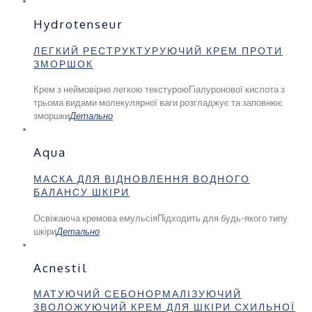
Hydrotenseur
ЛЕГКИЙ РЕСТРУКТУРУЮЧИЙ КРЕМ ПРОТИ
ЗМОРШОК
Крем з неймовірно легкою текстурою
Гіалуронової кислота з
трьома видами молекулярної ваги розгладжує та заповнює
зморшки
Детально
Aqua
МАСКА ДЛЯ ВІДНОВЛЕННЯ ВОДНОГО
БАЛАНСУ ШКІРИ
Освіжаюча кремова емульсія
Підходить для будь-якого типу
шкіри
Детально
Acnestil
МАТУЮЧИЙ СЕБОНОРМАЛІЗУЮЧИЙ
ЗВОЛОЖУЮЧИЙ КРЕМ ДЛЯ ШКІРИ СХИЛЬНОЇ