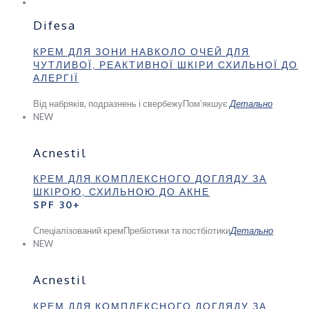
Difesa
КРЕМ ДЛЯ ЗОНИ НАВКОЛО ОЧЕЙ ДЛЯ
ЧУТЛИВОЇ, РЕАКТИВНОЇ ШКІРИ СХИЛЬНОЇ ДО
АЛЕРГІЇ
Від набряків, подразнень і свербежу
Пом’якшує
Детально
NEW
Acnestil
КРЕМ ДЛЯ КОМПЛЕКСНОГО ДОГЛЯДУ ЗА
ШКІРОЮ, СХИЛЬНОЮ ДО АКНЕ
SPF 30+
Спеціалізований крем
Пребіотики та постбіотики
Детально
NEW
Acnestil
КРЕМ ДЛЯ КОМПЛЕКСНОГО ДОГЛЯДУ ЗА