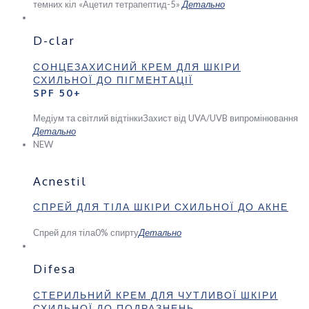
темних кіл «Ацетил тетрапептид-5»
Детально
D-clar
СОНЦЕЗАХИСНИЙ КРЕМ ДЛЯ ШКІРИ
СХИЛЬНОЇ ДО ПІГМЕНТАЦІЇ
SPF 50+
Медіум та світлий відтінки
Захист від UVA/UVB випромінювання
Детально
NEW
Acnestil
СПРЕЙ ДЛЯ ТІЛА ШКІРИ СХИЛЬНОЇ ДО АКНЕ
Спрей для тіла
0% спирту
Детально
Difesa
СТЕРИЛЬНИЙ КРЕМ ДЛЯ ЧУТЛИВОЇ ШКІРИ
СХИЛЬНОЇ ДО ПОДРАЗНЕНЬ