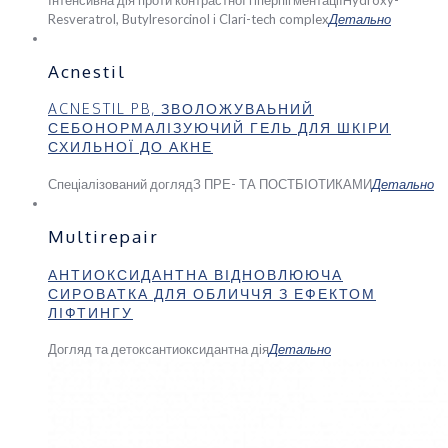
Resveratrol, Butylresorcinol і Clari-tech complex
Детально
Acnestil
ACNESTIL PB, ЗВОЛОЖУВАЬНИЙ
СЕБОНОРМАЛІЗУЮЧИЙ ГЕЛЬ ДЛЯ ШКІРИ
СХИЛЬНОЇ ДО АКНЕ
Спеціалізований догляд
З ПРЕ- ТА ПОСТБІОТИКАМИ
Детально
Multirepair
АНТИОКСИДАНТНА ВІДНОВЛЮЮЧА
СИРОВАТКА ДЛЯ ОБЛИЧЧЯ З ЕФЕКТОМ
ЛІФТИНГУ
Догляд та детокс
антиоксидантна дія
Детально