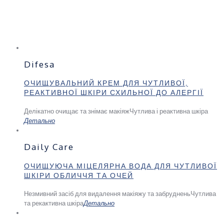
Difesa
ОЧИЩУВАЛЬНИЙ КРЕМ ДЛЯ ЧУТЛИВОЇ,
РЕАКТИВНОЇ ШКІРИ СХИЛЬНОЇ ДО АЛЕРГІЇ
Делікатно очищає та знімає макіяж
Чутлива і реактивна шкіра
Детально
Daily Care
ОЧИЩУЮЧА МІЦЕЛЯРНА ВОДА ДЛЯ ЧУТЛИВОЇ
ШКІРИ ОБЛИЧЧЯ ТА ОЧЕЙ
Незмивний засіб для видалення макіяжу та забруднень
Чутлива
та рекактивна шкіра
Детально