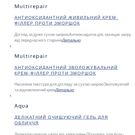
Multirepair
АНТИОКСИДАНТНИЙ ЖИВИЛЬНИЙ КРЕМ-
ФІЛЛЕР ПРОТИ ЗМОРШОК
Догляд за дуже сухою шкірою
Антиоксидатна дія, захищає шкіру
від передчасного старіння
Детально
Multirepair
АНТИОКСИДАНТНИЙ ЗВОЛОЖУВАЛЬНИЙ
КРЕМ-ФІЛЛЕР ПРОТИ ЗМОРШОК
Насичена текстура для догляду за сухою шкірою
Зволожуючий
та відновлюючий крем
Детально
Aqua
ДЕЛІКАТНИЙ ОЧИЩУЮЧИЙ ГЕЛЬ ДЛЯ
ОБЛИЧЧЯ
Делікатно очищає шкіру від забруднень
Підходить для будь-