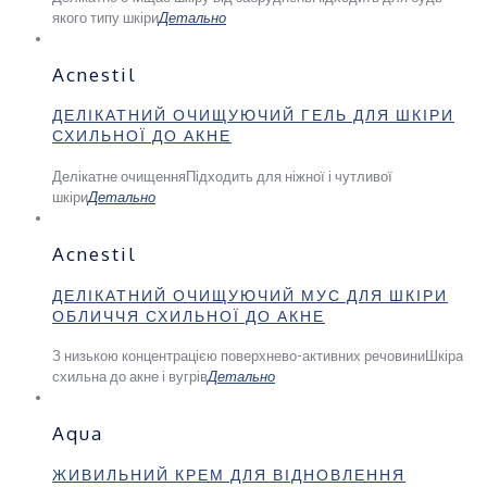
якого типу шкіри
Детально
Acnestil
ДЕЛІКАТНИЙ ОЧИЩУЮЧИЙ ГЕЛЬ ДЛЯ ШКІРИ
СХИЛЬНОЇ ДО АКНЕ
Делікатне очищення
Підходить для ніжної і чутливої
шкіри
Детально
Acnestil
ДЕЛІКАТНИЙ ОЧИЩУЮЧИЙ МУС ДЛЯ ШКІРИ
ОБЛИЧЧЯ СХИЛЬНОЇ ДО АКНЕ
З низькою концентрацією поверхнево-активних речовини
Шкіра
схильна до акне і вугрів
Детально
Aqua
ЖИВИЛЬНИЙ КРЕМ ДЛЯ ВІДНОВЛЕННЯ