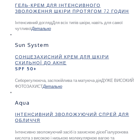
ГЕЛЬ-КРЕМ ДЛЯ ІНТЕНСИВНОГО
ЗВОЛОЖЕННЯ ШКІРИ ПРОТЯГОМ 72 ГОДИН
Інтенсивний догляд
Для всіх типів шкіри, навіть для самої
чутливої
Детально
Sun System
СОНЦЕЗАХИСНИЙ КРЕМ ДЛЯ ШКІРИ
СХИЛЬНОЇ ДО АКНЕ
SPF 50+
Себорегулююча, заспокійлива та матуюча дія
ДУЖЕ ВИСОКИЙ
ФОТОЗАХИСТ
Детально
Aqua
ІНТЕНСИВНИЙ ЗВОЛОЖУЮЧИЙ СПРЕЙ ДЛЯ
ОБЛИЧЧЯ
Інтенсивно зволожуючий засіб із захисною дією
Гіалуронова
кислота з високою і низькою молекулярною вагою та