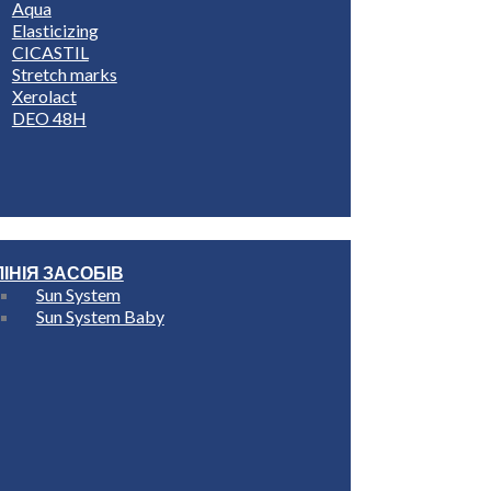
Aqua
Elasticizing
CICASTIL
Stretch marks
Xerolact
DEO 48H
ЛІНІЯ ЗАСОБІВ
Sun System
Sun System Baby