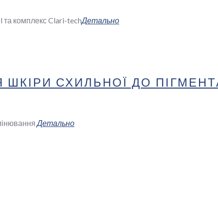
l та комплекс Clari-tech
Детально
ШКІРИ СХИЛЬНОЇ ДО ПІГМЕНТ
мінювання
Детально