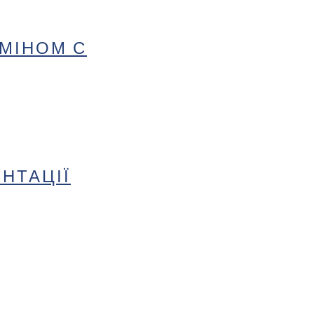
МІНОМ С
НТАЦІЇ