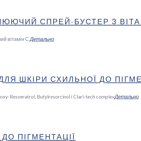
ЮЮЧИЙ СПРЕЙ-БУСТЕР З ВІТА
ний вітамін С
Детально
ЛЯ ШКІРИ СХИЛЬНОЇ ДО ПІГМЕ
xy-Resveratrol, Butylresorcinol і Clari-tech complex
Детально
 ДО ПІГМЕНТАЦІЇ