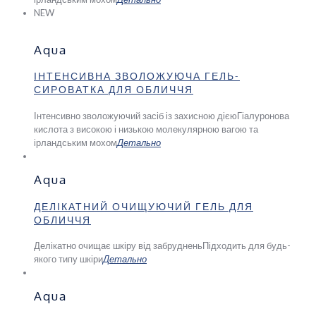
NEW
Aqua
ІНТЕНСИВНА ЗВОЛОЖУЮЧА ГЕЛЬ-
СИРОВАТКА ДЛЯ ОБЛИЧЧЯ
Інтенсивно зволожуючий засіб із захисною дією
Гіалуронова
кислота з високою і низькою молекулярною вагою та
ірландським мохом
Детально
Aqua
ДЕЛІКАТНИЙ ОЧИЩУЮЧИЙ ГЕЛЬ ДЛЯ
ОБЛИЧЧЯ
Делікатно очищає шкіру від забруднень
Підходить для будь-
якого типу шкіри
Детально
Aqua