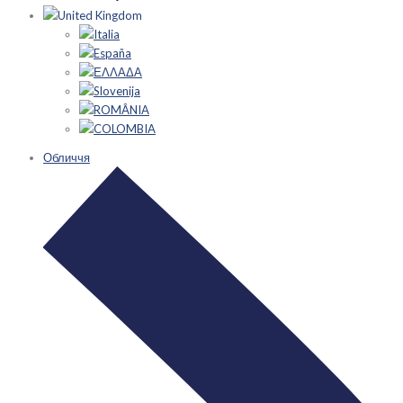
United Kingdom
Italia
España
ΕΛΛΑΔΑ
Slovenija
ROMÂNIA
COLOMBIA
Обличчя