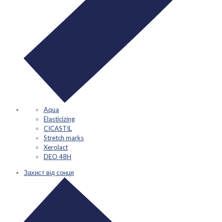
Aqua
Elasticizing
CICASTIL
Stretch marks
Xerolact
DEO 48H
Захист від сонця