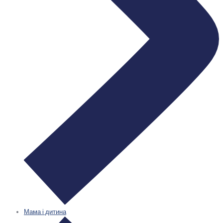
Мама і дитина