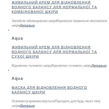
ЖИВИЛЬНИЙ КРЕМ ДЛЯ ВІДНОВЛЕННЯ
ВОДНОГО БАЛАНСУ ДЛЯ НОРМАЛЬНОЇ ТА
КОМБІНОВАНОЇ ШКІРИ
Запобігає обезводненню шкіри
Відновлює правильне зволоження
шкіри
Детально
Aqua
ЖИВИЛЬНИЙ КРЕМ ДЛЯ ВІДНОВЛЕННЯ
ВОДНОГО БАЛАНСУ ДЛЯ НОРМАЛЬНОЇ ТА
СУХОЇ ШКІРИ
Відновлює та живить шкіру
Відновлює та живить шкіру
Детально
Aqua
МАСКА ДЛЯ ВІДНОВЛЕННЯ ВОДНОГО
БАЛАНСУ ШКІРИ
Освіжаюча кремова емульсія
Підходить для будь-якого типу
шкіри
Детально