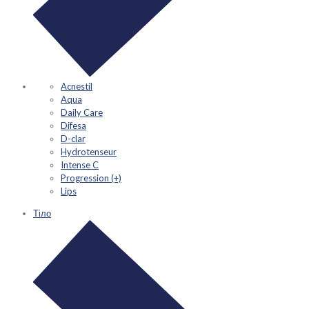
Acnestil
Aqua
Daily Care
Difesa
D-clar
Hydrotenseur
Intense C
Progression (+)
Lips
Тіло