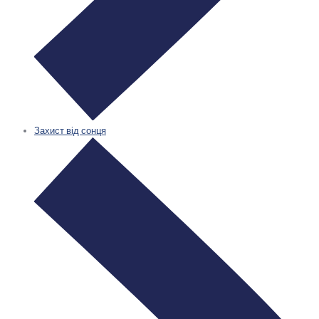
Захист від сонця