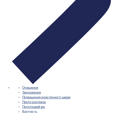
Очищення
Зволоження
Підвищення еластичності шкіри
Проти розтяжок
Підлітковий вік
Вагітність