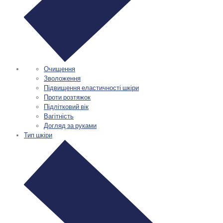
Очищення
Зволоження
Підвищення еластичності шкіри
Проти розтяжок
Підлітковий вік
Вагітність
Догляд за руками
Тип шкіри