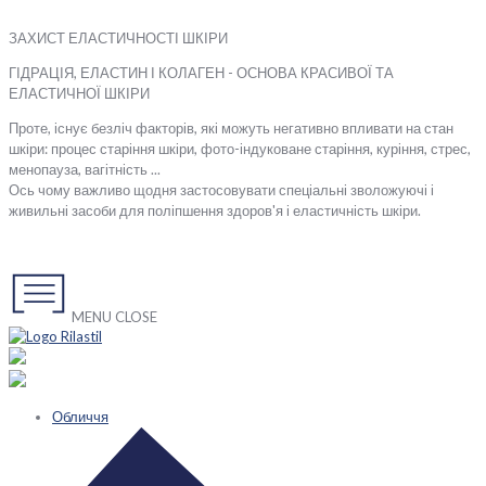
ЗАХИСТ ЕЛАСТИЧНОСТІ ШКІРИ
ГІДРАЦІЯ,
ЕЛАСТИН І КОЛАГЕН - ОСНОВА КРАСИВОЇ ТА
ЕЛАСТИЧНОЇ ШКІРИ
Проте, існує безліч факторів, які можуть негативно впливати на стан
шкіри: процес старіння шкіри, фото-індуковане старіння, куріння, стрес,
менопауза, вагітність ...
Ось чому важливо щодня застосовувати спеціальні зволожуючі і
живильні засоби для поліпшення здоров'я і еластичність шкіри.
MENU
CLOSE
Обличчя