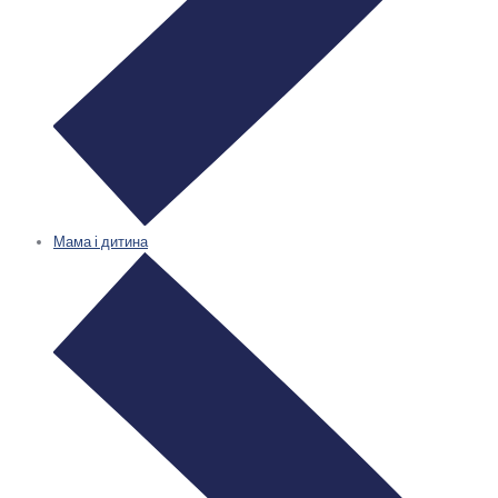
Мама і дитина