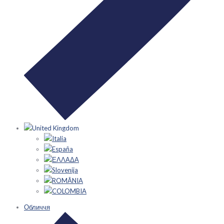
United Kingdom
Italia
España
ΕΛΛΑΔΑ
Slovenija
ROMÂNIA
COLOMBIA
Обличчя