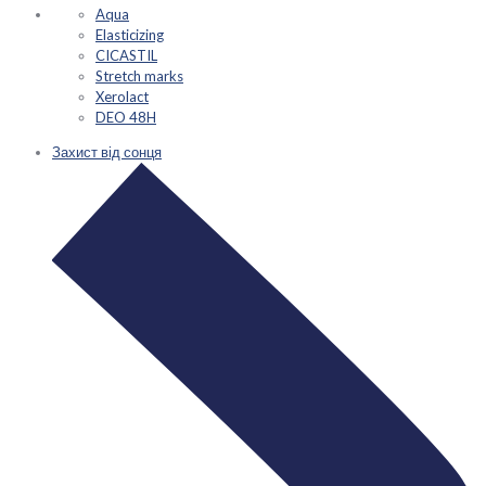
Aqua
Elasticizing
CICASTIL
Stretch marks
Xerolact
DEO 48H
Захист від сонця