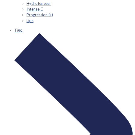
Hydrotenseur
Intense C
Progression (+)
Lips
Тіло