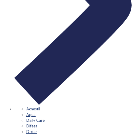
Acnestil
Aqua
Daily Care
Difesa
D-clar