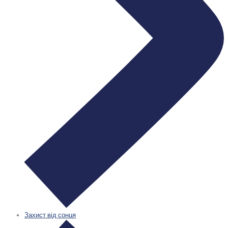
Захист від сонця