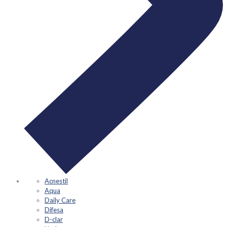
Acnestil
Aqua
Daily Care
Difesa
D-clar