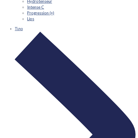
Hydrotenseur
Intense C
Progression (+)
Lips
Тіло