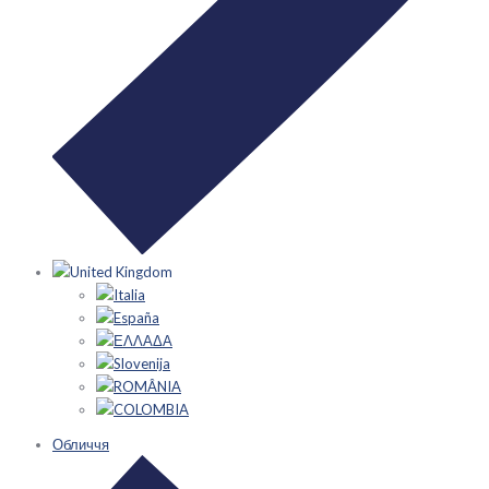
United Kingdom
Italia
España
ΕΛΛΑΔΑ
Slovenija
ROMÂNIA
COLOMBIA
Обличчя