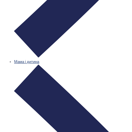
Мама і дитина