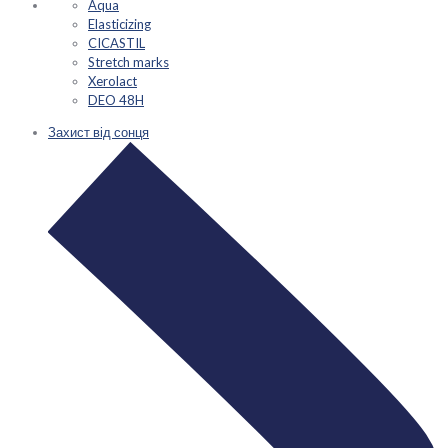
Aqua
Elasticizing
CICASTIL
Stretch marks
Xerolact
DEO 48H
Захист від сонця