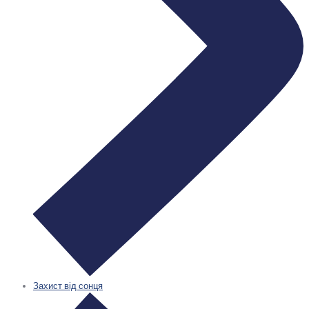
Захист від сонця