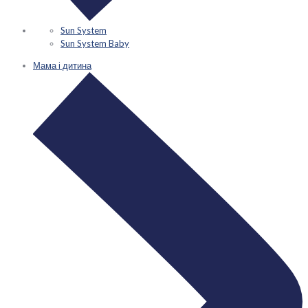
Sun System
Sun System Baby
Мама і дитина