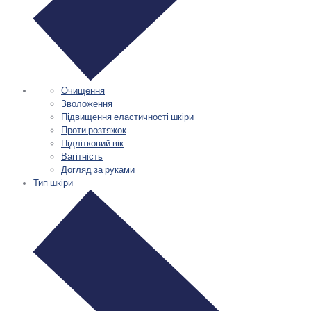
Очищення
Зволоження
Підвищення еластичності шкіри
Проти розтяжок
Підлітковий вік
Вагітність
Догляд за руками
Тип шкіри