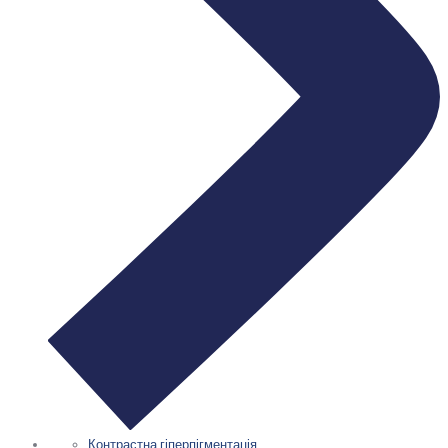
Контрастна гіперпігментація