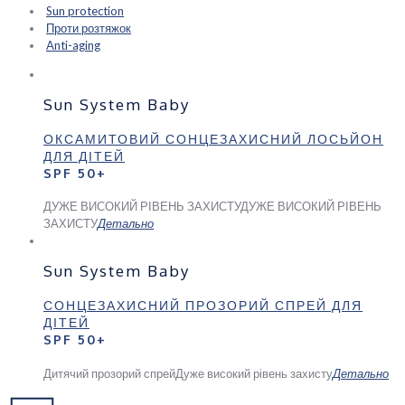
Sun protection
Проти розтяжок
Anti-aging
Sun System Baby
ОКСАМИТОВИЙ СОНЦЕЗАХИСНИЙ ЛОСЬЙОН
ДЛЯ ДІТЕЙ
SPF 50+
ДУЖЕ ВИСОКИЙ РІВЕНЬ ЗАХИСТУ
ДУЖЕ ВИСОКИЙ РІВЕНЬ
ЗАХИСТУ
Детально
Sun System Baby
СОНЦЕЗАХИСНИЙ ПРОЗОРИЙ СПРЕЙ ДЛЯ
ДІТЕЙ
SPF 50+
Дитячий прозорий спрей
Дуже високий рівень захисту
Детально