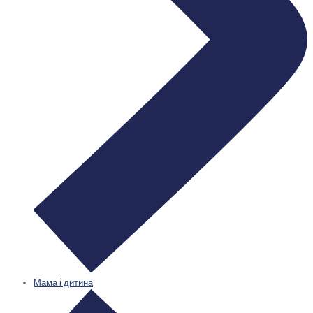
Мама і дитина