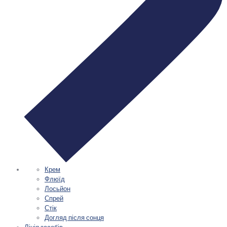
Крем
Флюїд
Лосьйон
Спрей
Стік
Догляд після сонця