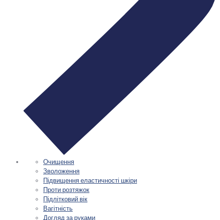
Очищення
Зволоження
Підвищення еластичності шкіри
Проти розтяжок
Підлітковий вік
Вагітність
Догляд за руками