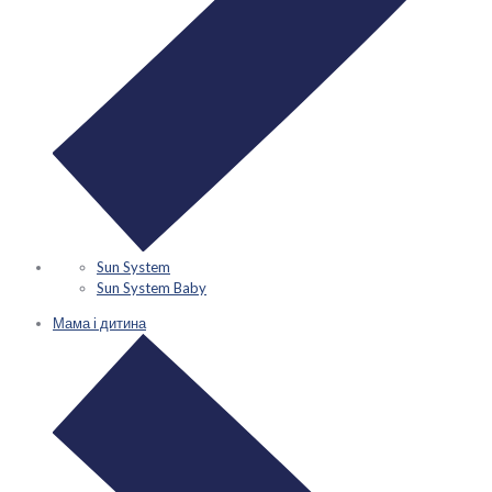
Sun System
Sun System Baby
Мама і дитина