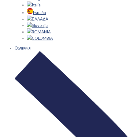
Italia
España
ΕΛΛΑΔΑ
Slovenija
ROMÂNIA
COLOMBIA
Обличчя