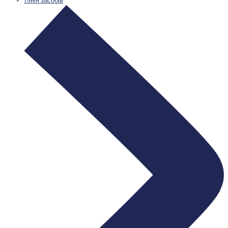
Лінія засобів