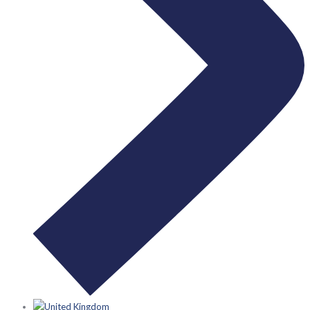
United Kingdom