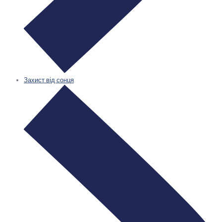
Захист від сонця