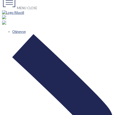
MENU
CLOSE
Обличчя