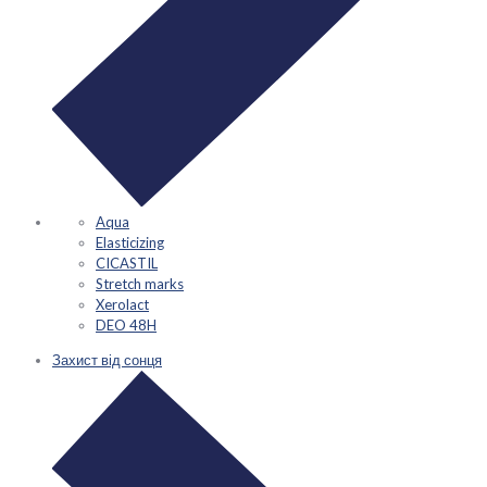
Aqua
Elasticizing
CICASTIL
Stretch marks
Xerolact
DEO 48H
Захист від сонця