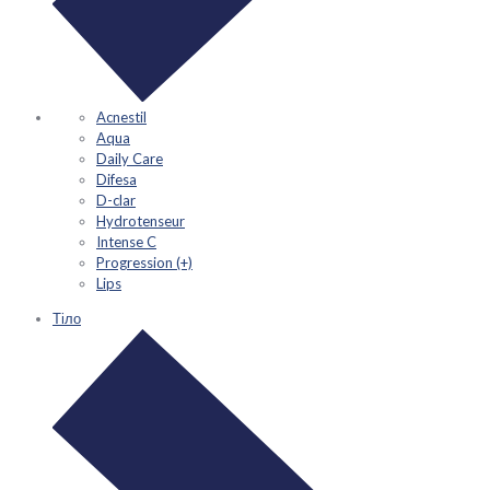
Acnestil
Aqua
Daily Care
Difesa
D-clar
Hydrotenseur
Intense C
Progression (+)
Lips
Тіло