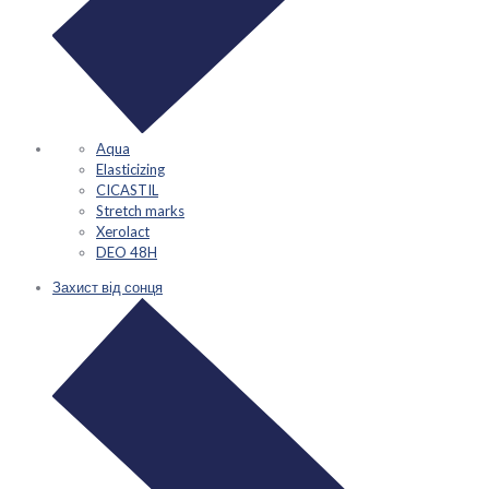
Aqua
Elasticizing
CICASTIL
Stretch marks
Xerolact
DEO 48H
Захист від сонця