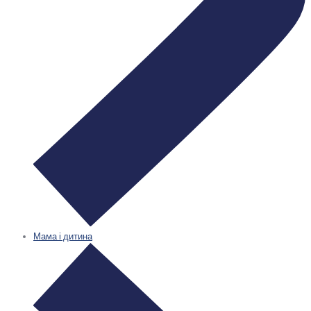
Мама і дитина