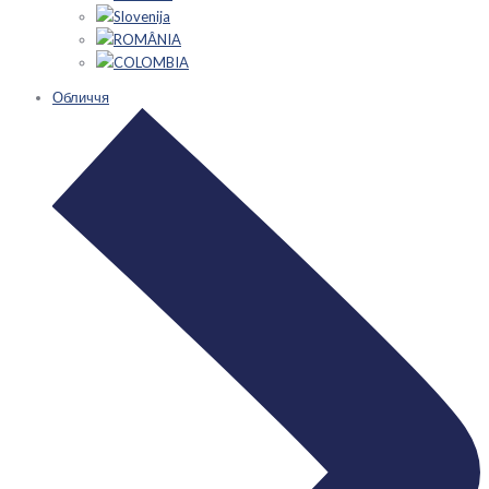
Slovenija
ROMÂNIA
COLOMBIA
Обличчя