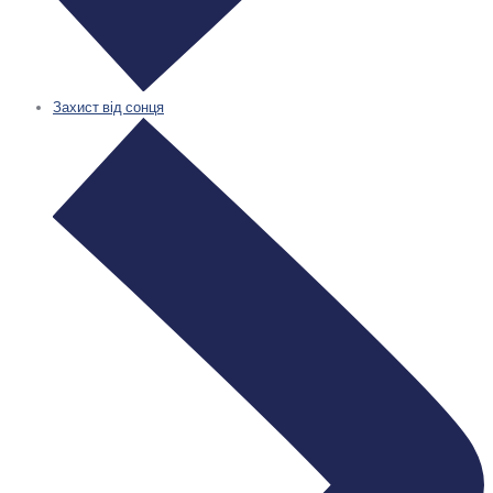
Захист від сонця