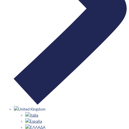
United Kingdom
Italia
España
ΕΛΛΑΔΑ