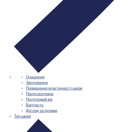
Очищення
Зволоження
Підвищення еластичності шкіри
Проти розтяжок
Підлітковий вік
Вагітність
Догляд за руками
Тип шкіри