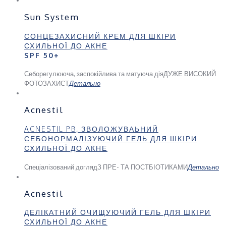
Sun System
СОНЦЕЗАХИСНИЙ КРЕМ ДЛЯ ШКІРИ
СХИЛЬНОЇ ДО АКНЕ
SPF 50+
Себорегулююча, заспокійлива та матуюча дія
ДУЖЕ ВИСОКИЙ
ФОТОЗАХИСТ
Детально
Acnestil
ACNESTIL PB, ЗВОЛОЖУВАЬНИЙ
СЕБОНОРМАЛІЗУЮЧИЙ ГЕЛЬ ДЛЯ ШКІРИ
СХИЛЬНОЇ ДО АКНЕ
Спеціалізований догляд
З ПРЕ- ТА ПОСТБІОТИКАМИ
Детально
Acnestil
ДЕЛІКАТНИЙ ОЧИЩУЮЧИЙ ГЕЛЬ ДЛЯ ШКІРИ
СХИЛЬНОЇ ДО АКНЕ