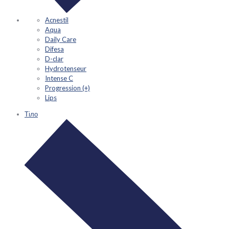
Acnestil
Aqua
Daily Care
Difesa
D-clar
Hydrotenseur
Intense C
Progression (+)
Lips
Тіло