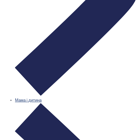
Мама і дитина