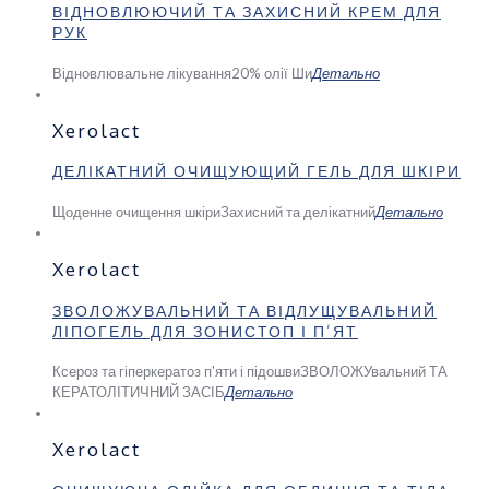
ВІДНОВЛЮЮЧИЙ ТА ЗАХИСНИЙ КРЕМ ДЛЯ
РУК
Відновлювальне лікування
20% олії Ши
Детально
Xerolact
ДЕЛІКАТНИЙ ОЧИЩУЮЩИЙ ГЕЛЬ ДЛЯ ШКІРИ
Щоденне очищення шкіри
Захисний та делікатний
Детально
Xerolact
ЗВОЛОЖУВАЛЬНИЙ ТА ВІДЛУЩУВАЛЬНИЙ
ЛІПОГЕЛЬ ДЛЯ ЗОНИСТОП І П’ЯТ
Ксероз та гіперкератоз п'яти і підошви
ЗВОЛОЖУвальний ТА
КЕРАТОЛІТИЧНИЙ ЗАСІБ
Детально
Xerolact