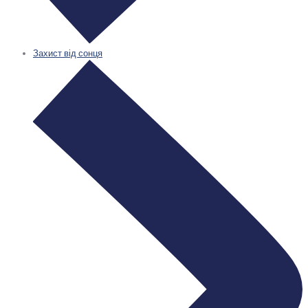
Захист від сонця