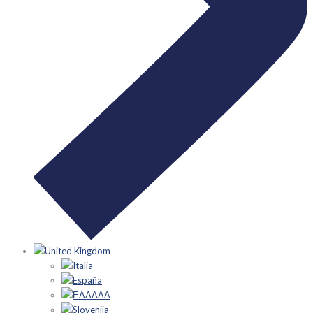
United Kingdom
Italia
España
ΕΛΛΑΔΑ
Slovenija