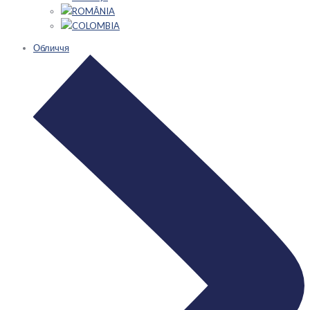
ROMÂNIA
COLOMBIA
Обличчя