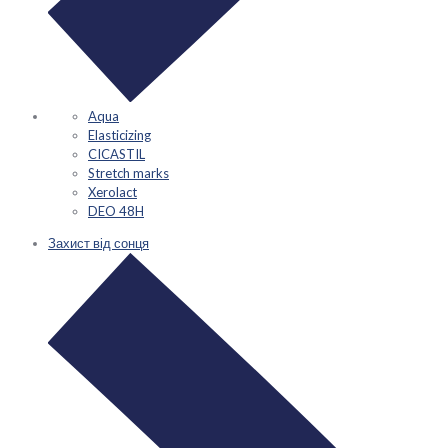
Aqua
Elasticizing
CICASTIL
Stretch marks
Xerolact
DEO 48H
Захист від сонця