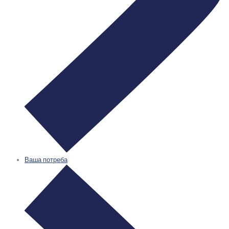
Ваша потреба