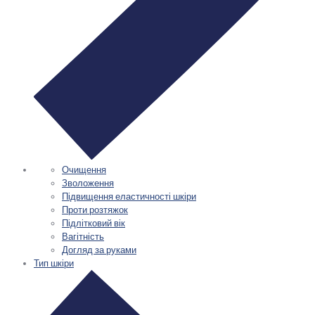
Очищення
Зволоження
Підвищення еластичності шкіри
Проти розтяжок
Підлітковий вік
Вагітність
Догляд за руками
Тип шкіри