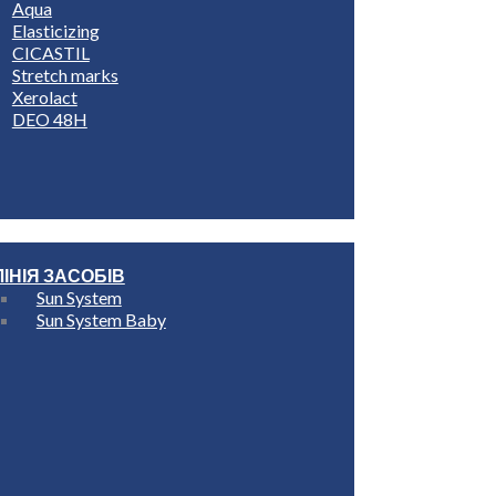
Aqua
Elasticizing
CICASTIL
Stretch marks
Xerolact
DEO 48H
ЛІНІЯ ЗАСОБІВ
Sun System
Sun System Baby