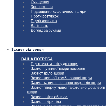
Очищення
Зволоження
Підвищення еластичності шкіри
Проти розтяжок
Підлітковий вік
Вагітність
Догляд за руками
Захист від сонця
ВАША ПОТРЕБА
Підготувати шкіру до сонця
Захист чутливої шкіри немовлят
Захист зрілої шкіри
Захист жирної і комбінованої шкіри
Захист та вирівнювання недоліків шкіри
Захист гіперчутливої та схильної до алергії
шкіри
Захист шкіри обличчя
Захист шкіри тіла