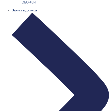
DEO 48H
Захист від сонця