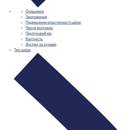
Очищення
Зволоження
Підвищення еластичності шкіри
Проти розтяжок
Підлітковий вік
Вагітність
Догляд за руками
Тип шкіри