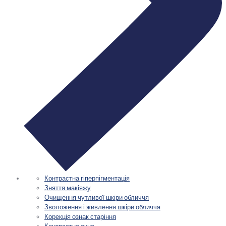
Контрастна гіперпігментація
Зняття макіяжу
Очищення чутливої шкіри обличчя
Зволоження і живлення шкіри обличчя
Корекція ознак старіння
Контрастне акне