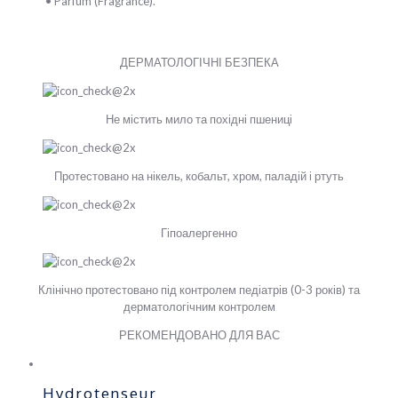
• Parfum (Fragrance).
ДЕРМАТОЛОГІЧНІ БЕЗПЕКА
Не містить мило та похідні пшениці
Протестовано на нікель, кобальт, хром, паладій і ртуть
Гіпоалергенно
Клінічно протестовано під контролем педіатрів (0-3 років) та
дерматологічним контролем
РЕКОМЕНДОВАНО ДЛЯ ВАС
Hydrotenseur