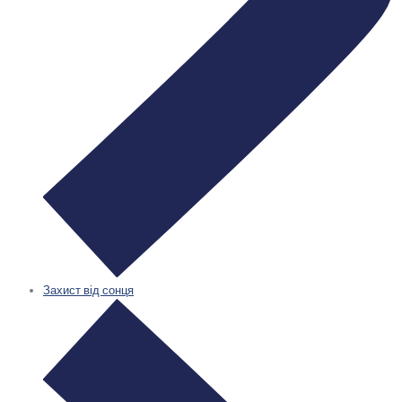
Захист від сонця