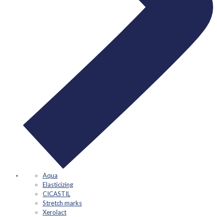
Aqua
Elasticizing
CICASTIL
Stretch marks
Xerolact