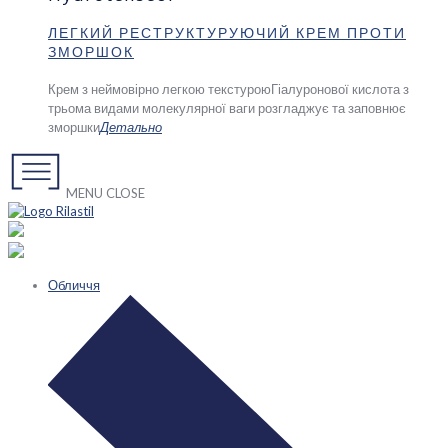
ЛЕГКИЙ РЕСТРУКТУРУЮЧИЙ КРЕМ ПРОТИ
ЗМОРШОК
Крем з неймовірно легкою текстурою
Гіалуронової кислота з
трьома видами молекулярної ваги розгладжує та заповнює
зморшки
Детально
MENU
CLOSE
Обличчя