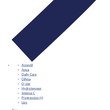
Acnestil
Aqua
Daily Care
Difesa
D-clar
Hydrotenseur
Intense C
Progression (+)
Lips