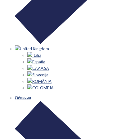
United Kingdom
Italia
España
ΕΛΛΑΔΑ
Slovenija
ROMÂNIA
COLOMBIA
Обличчя