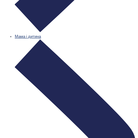
Мама і дитина